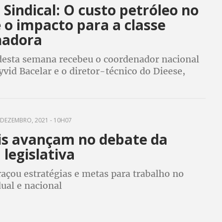
Sindical: O custo petróleo no
e o impacto para a classe
hadora
esta semana recebeu o coordenador nacional
vid Bacelar e o diretor-técnico do Dieese,
usto Júnior
DEZEMBRO, 2021 - 10H07
is avançam no debate da
legislativa
açou estratégias e metas para trabalho no
ual e nacional