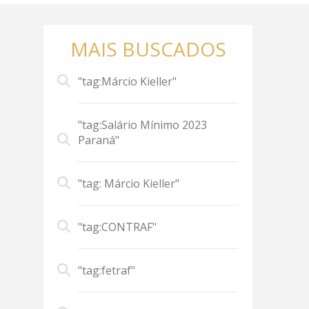
MAIS BUSCADOS
"tag:Márcio Kieller"
"tag:Salário Mínimo 2023
Paraná"
"tag: Márcio Kieller"
"tag:CONTRAF"
"tag:fetraf"