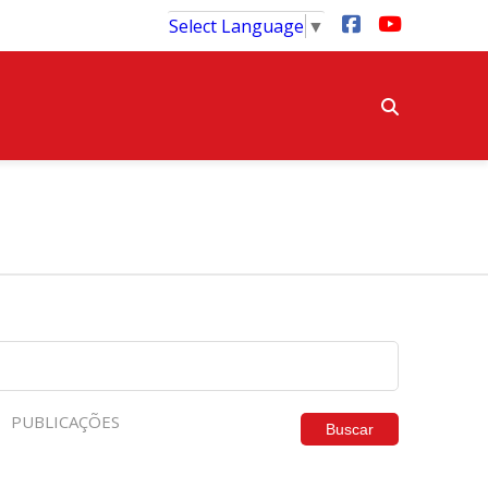
Select Language
▼
PUBLICAÇÕES
Buscar