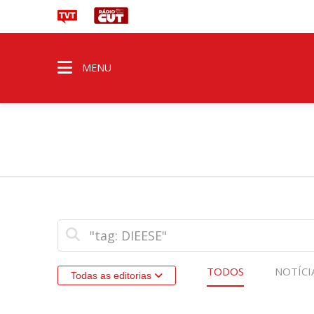
MENU
TODOS
NOTÍCI
Todas as editorias