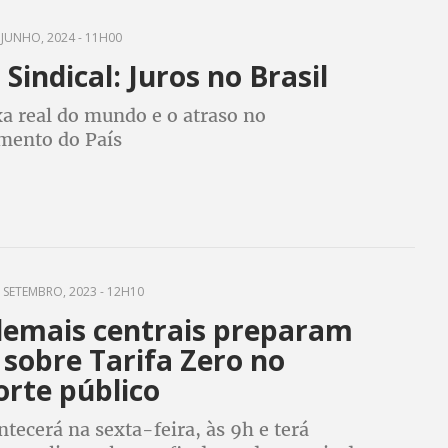
JUNHO, 2024 - 11H00
Sindical: Juros no Brasil
xa real do mundo e o atraso no
mento do País
 SETEMBRO, 2023 - 12H10
demais centrais preparam
sobre Tarifa Zero no
orte público
tecerá na sexta-feira, às 9h e terá