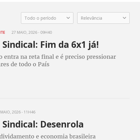
Todo o período
Relevância
NTE
27 MAIO, 2026 - 09H40
Sindical: Fim da 6x1 já!
 entra na reta final e é preciso pressionar
res de todo o País
MAIO, 2026 - 11H46
Sindical: Desenrola
ndividamento e economia brasileira