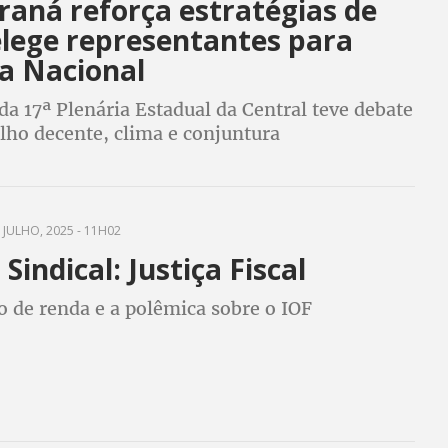
raná reforça estratégias de
elege representantes para
ia Nacional
da 17ª Plenária Estadual da Central teve debate
lho decente, clima e conjuntura
 JULHO, 2025 - 11H02
Sindical: Justiça Fiscal
o de renda e a polêmica sobre o IOF