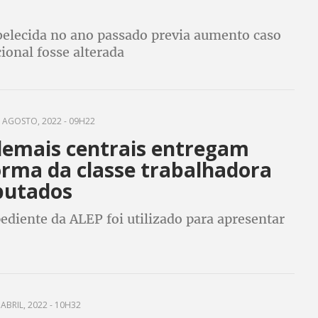
belecida no ano passado previa aumento caso
cional fosse alterada
 AGOSTO, 2022 - 09H22
demais centrais entregam
orma da classe trabalhadora
putados
diente da ALEP foi utilizado para apresentar
ABRIL, 2022 - 10H32