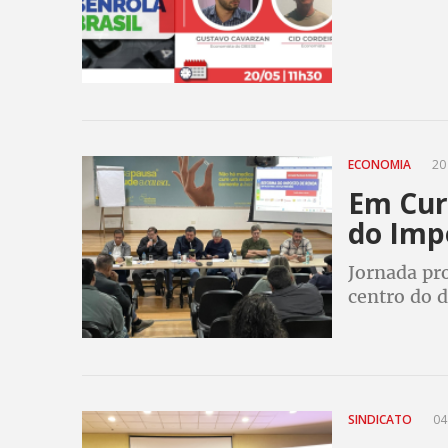
ECONOMIA
20
Em Cur
do Imp
Jornada pr
centro do 
SINDICATO
04