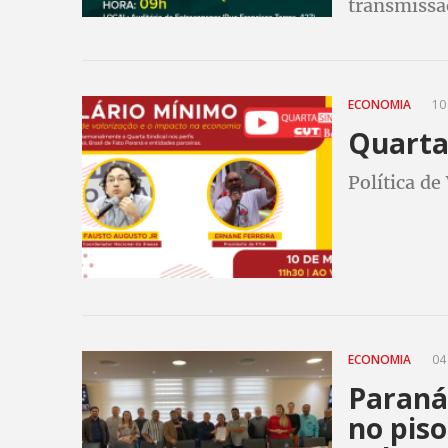
transmissão
entidades
ECONOMIA
10 
Quarta 
Política de
ECONOMIA
04 
Paraná
no piso