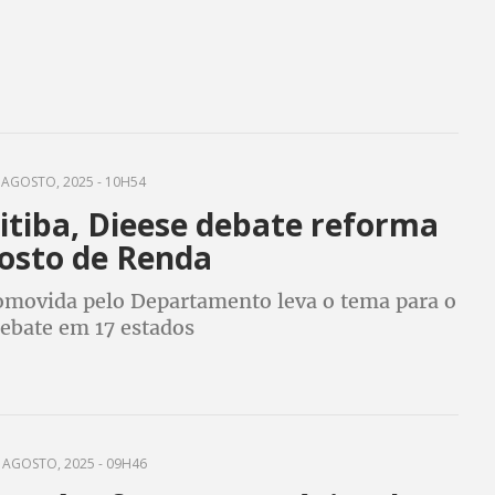
 AGOSTO, 2025 - 10H54
itiba, Dieese debate reforma
osto de Renda
omovida pelo Departamento leva o tema para o
debate em 17 estados
 AGOSTO, 2025 - 09H46