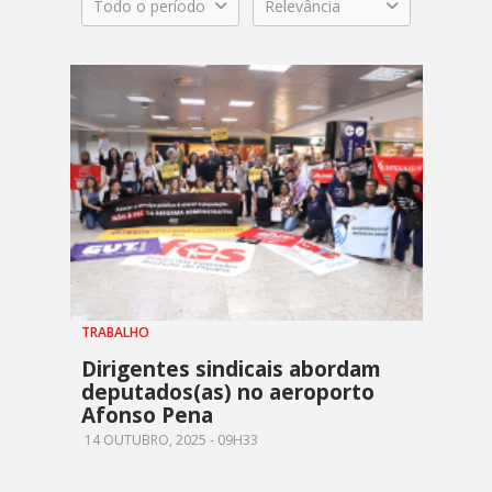
Todo o período
Relevância
TRABALHO
Dirigentes sindicais abordam
deputados(as) no aeroporto
Afonso Pena
14 OUTUBRO, 2025 - 09H33