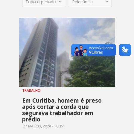
Todo o período
Relevância
TRABALHO
Em Curitiba, homem é preso
após cortar a corda que
segurava trabalhador em
prédio
27 MARÇO, 2024 - 10H51