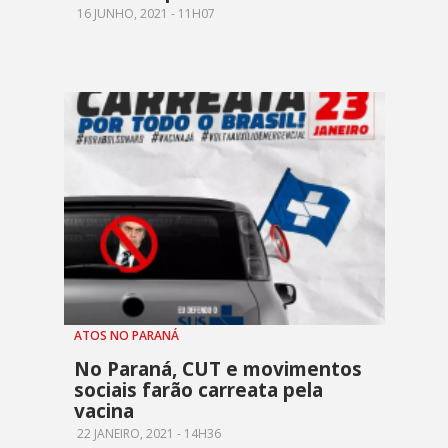
16 JUNHO, 2021 - 11H07
ATOS NO PARANÁ
No Paraná, CUT e movimentos
sociais farão carreata pela
vacina
22 JANEIRO, 2021 - 14H36