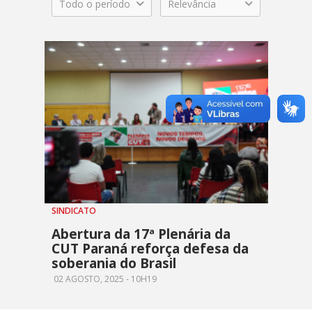
Todo o período
Relevância
SINDICATO
Abertura da 17ª Plenária da
CUT Paraná reforça defesa da
soberania do Brasil
02 AGOSTO, 2025 - 10H19