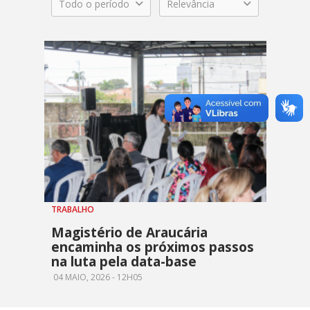
Todo o período
Relevância
TRABALHO
Magistério de Araucária
encaminha os próximos passos
na luta pela data-base
04 MAIO, 2026 - 12H05