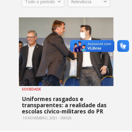
Todo o período
Relevância
SOCIEDADE
Uniformes rasgados e
transparentes: a realidade das
escolas cívico-militares do PR
10 NOVEMBRO, 2021 - 09H28