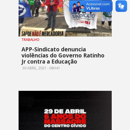
TRABALHO
APP-Sindicato denuncia
violências do Governo Ratinho
Jr contra a Educação
30 ABRIL, 2021 - 08H41