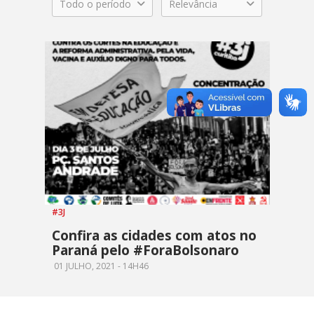
Todo o período
Relevância
#3J
Confira as cidades com atos no
Paraná pelo #ForaBolsonaro
01 JULHO, 2021 - 14H46