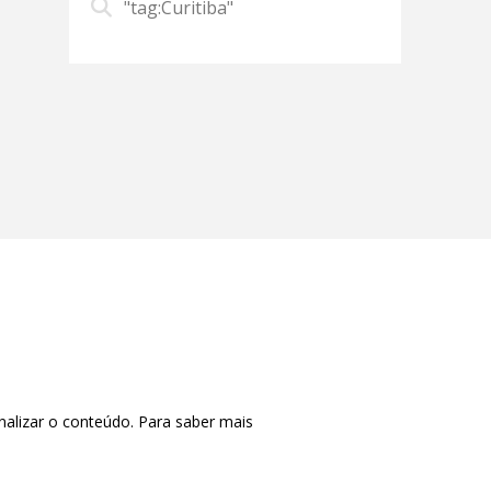
"tag:Curitiba"
nalizar o conteúdo. Para saber mais