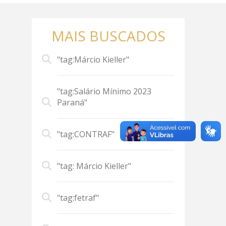
MAIS BUSCADOS
"tag:Márcio Kieller"
"tag:Salário Mínimo 2023
Paraná"
"tag:CONTRAF"
"tag: Márcio Kieller"
"tag:fetraf"