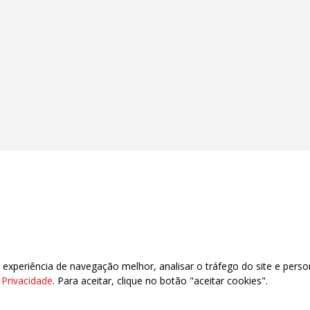
xperiência de navegação melhor, analisar o tráfego do site e perso
e Privacidade
. Para aceitar, clique no botão "aceitar cookies".