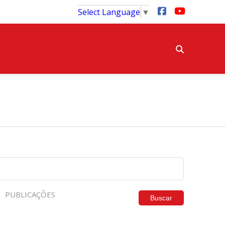
Select Language
▼
PUBLICAÇÕES
Buscar