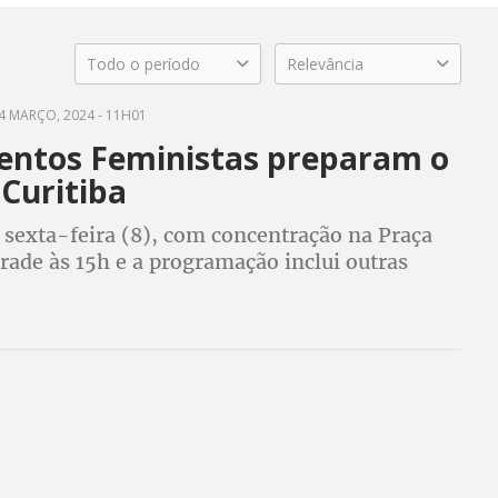
Todo o período
Relevância
4 MARÇO, 2024 - 11H01
ntos Feministas preparam o
Curitiba
 sexta-feira (8), com concentração na Praça
rade às 15h e a programação inclui outras
 ao longo do mês