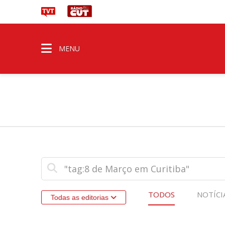
MENU
TODOS
NOTÍCI
Todas as editorias