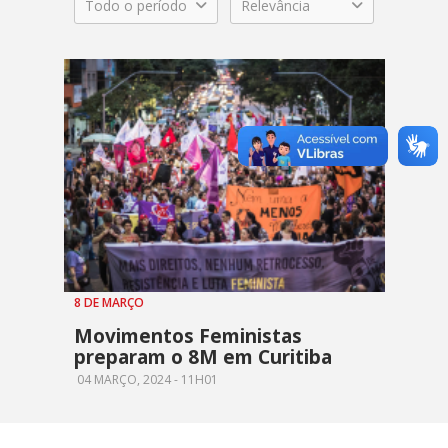
Todo o período
Relevância
8 DE MARÇO
Movimentos Feministas
preparam o 8M em Curitiba
04 MARÇO, 2024 - 11H01