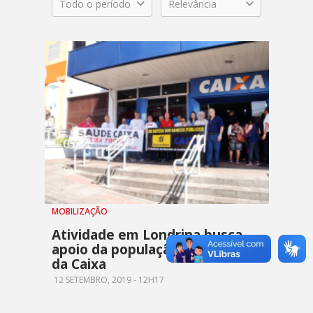
Todo o período
Relevância
MOBILIZAÇÃO
Atividade em Londrina busca
apoio da população em defesa
da Caixa
12 SETEMBRO, 2019 - 12H17