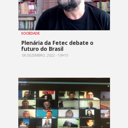
SOCIEDADE
Plenária da Fetec debate o
futuro do Brasil
06 DEZEMBRO, 2022 - 10H15