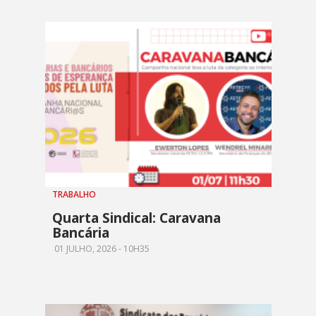
TRABALHO
Quarta Sindical: Caravana
Bancária
01 JULHO, 2026 - 10H35