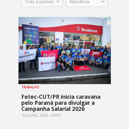
Todo o período
Relevância
TRABALHO
Fetec-CUT/PR inicia caravana
pelo Paraná para divulgar a
Campanha Salarial 2026
02 JULHO, 2026 - 12H07