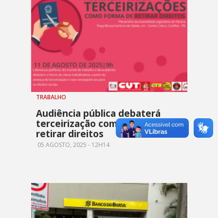
TRABALHO
Audiência pública debaterá
terceirização como forma de
retirar direitos
05 AGOSTO, 2025 - 12H14