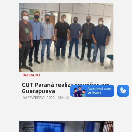
TRABALHO
CUT Paraná realiza reuniões em
Guarapuava
04 FEVEREIRO, 2022 - 08H46