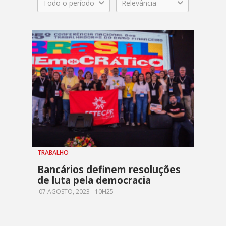
Todo o período
Relevância
TRABALHO
Bancários definem resoluções
de luta pela democracia
07 AGOSTO, 2023 - 10H25