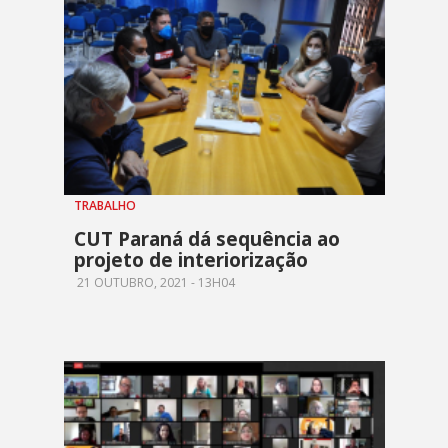
TRABALHO
CUT Paraná dá sequência ao
projeto de interiorização
21 OUTUBRO, 2021 - 13H04