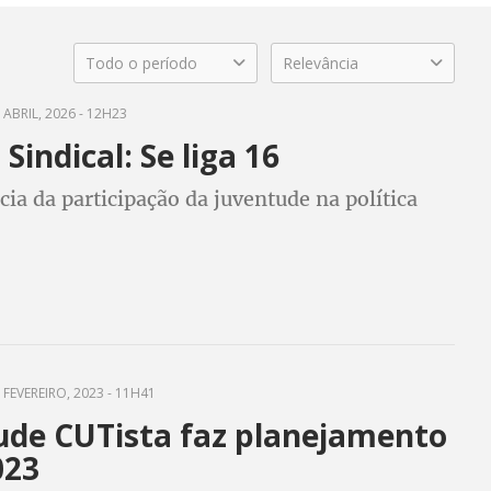
Todo o período
Relevância
 ABRIL, 2026 - 12H23
Sindical: Se liga 16
ia da participação da juventude na política
 FEVEREIRO, 2023 - 11H41
ude CUTista faz planejamento
023