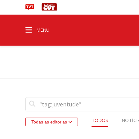
MENU
TODOS
NOTÍCI
Todas as editorias