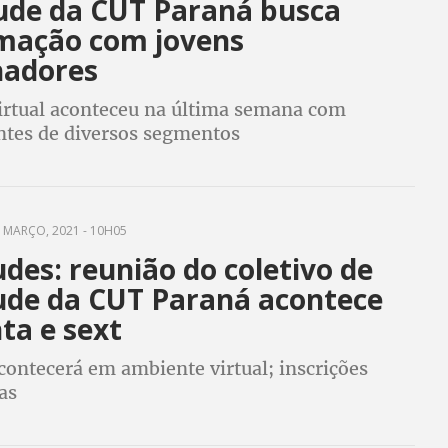
ude da CUT Paraná busca
mação com jovens
hadores
irtual aconteceu na última semana com
ntes de diversos segmentos
 MARÇO, 2021 - 10H05
des: reunião do coletivo de
ude da CUT Paraná acontece
ta e sext
contecerá em ambiente virtual; inscrições
as