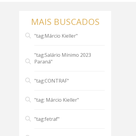
MAIS BUSCADOS
"tag:Márcio Kieller"
"tag:Salário Mínimo 2023
Paraná"
"tag:CONTRAF"
"tag: Márcio Kieller"
"tag:fetraf"