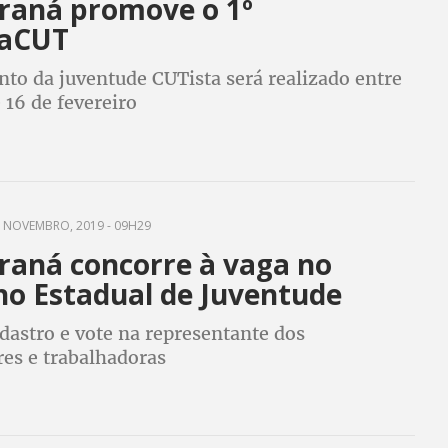
raná promove o 1º
aCUT
o da juventude CUTista será realizado entre
e 16 de fevereiro
 NOVEMBRO, 2019 - 09H29
raná concorre à vaga no
ho Estadual de Juventude
dastro e vote na representante dos
res e trabalhadoras