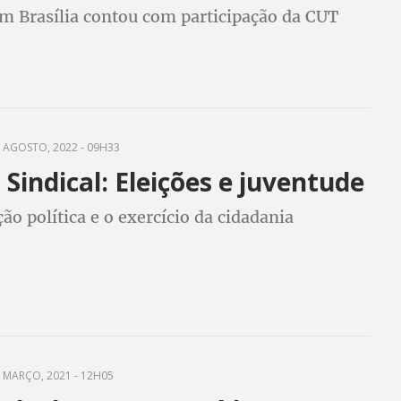
em Brasília contou com participação da CUT
 AGOSTO, 2022 - 09H33
Sindical: Eleições e juventude
ção política e o exercício da cidadania
 MARÇO, 2021 - 12H05