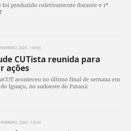
foi produzido coletivamente durante o 1º
T
FEVEREIRO, 2020 - 10H30
ude CUTista reunida para
r ações
aCUT aconteceu no último final de semana em
 do Iguaçu, no sudoeste do Paraná
 FEVEREIRO, 2020 - 12H07