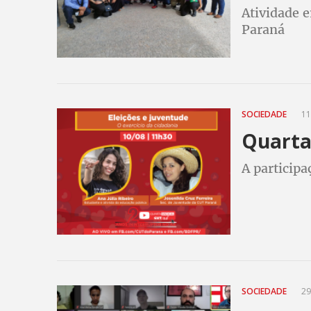
Atividade 
Paraná
SOCIEDADE
11
Quarta 
A participa
SOCIEDADE
29