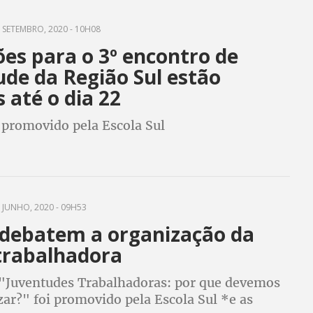
 SETEMBRO, 2020 - 10H08
ões para o 3º encontro de
ude da Região Sul estão
 até o dia 22
 promovido pela Escola Sul
 JUNHO, 2020 - 09H53
 debatem a organização da
 trabalhadora
"Juventudes Trabalhadoras: por que devemos
ar?" foi promovido pela Escola Sul *e as