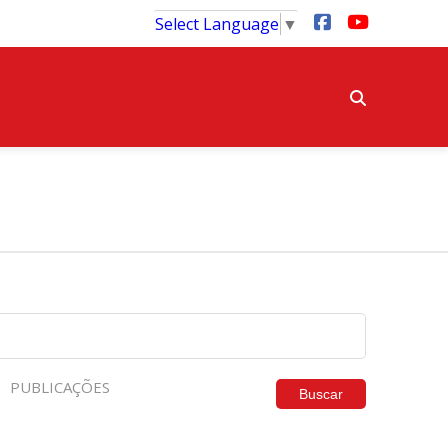
Select Language
▼
PUBLICAÇÕES
Buscar