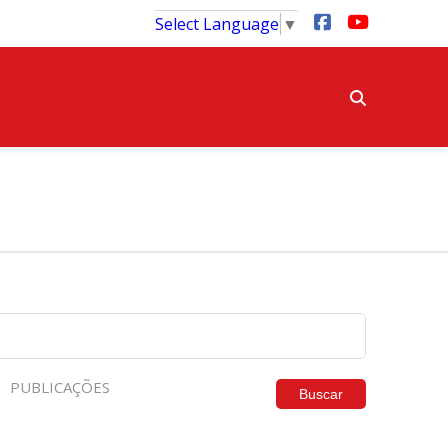
Select Language
▼
PUBLICAÇÕES
Buscar