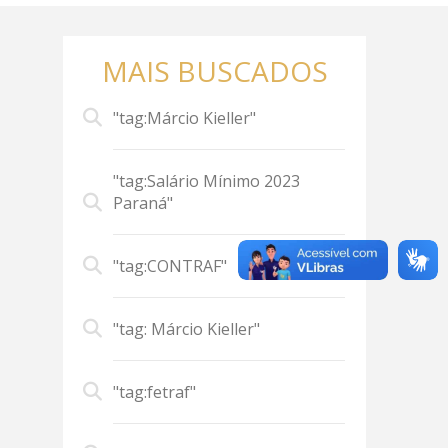
MAIS BUSCADOS
"tag:Márcio Kieller"
"tag:Salário Mínimo 2023
Paraná"
"tag:CONTRAF"
"tag: Márcio Kieller"
"tag:fetraf"