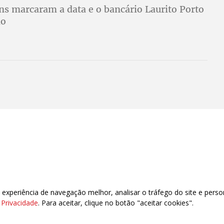
 marcaram a data e o bancário Laurito Porto
ho
xperiência de navegação melhor, analisar o tráfego do site e perso
e Privacidade
. Para aceitar, clique no botão "aceitar cookies".