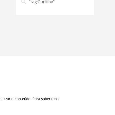
"tag:Curitiba"
nalizar o conteúdo. Para saber mais