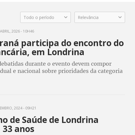
Todo o período
Relevância
ABRIL, 2026 - 10H46
raná participa do encontro do
ancária, em Londrina
debatidas durante o evento devem compor
dual e nacional sobre prioridades da categoria
EMBRO, 2024 - 09H21
ho de Saúde de Londrina
 33 anos