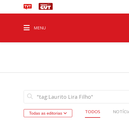
MENU
TODOS
NOTÍCI
Todas as editorias