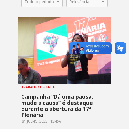
Todo o período
Relevância
TRABALHO DECENTE
Campanha “Dá uma pausa,
mude a causa” é destaque
durante a abertura da 17ª
Plenária
31 JULHO, 2025 - 15H56