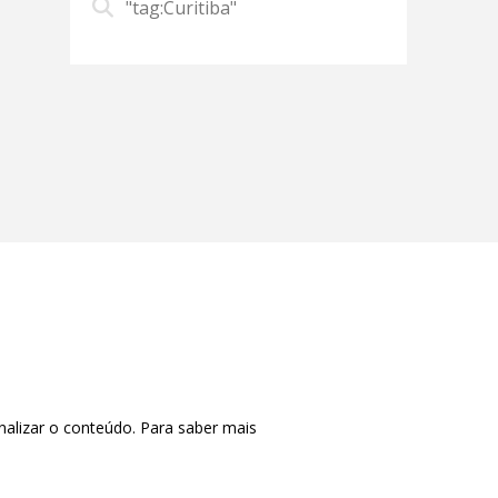
"tag:Curitiba"
nalizar o conteúdo. Para saber mais