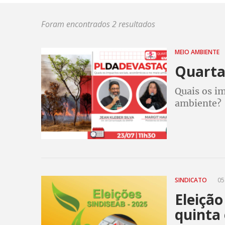
Foram encontrados 2 resultados
MEIO AMBIENTE
Quarta 
Quais os i
ambiente?
SINDICATO
05
Eleição
quinta 