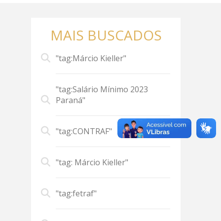
MAIS BUSCADOS
"tag:Márcio Kieller"
"tag:Salário Mínimo 2023
Paraná"
"tag:CONTRAF"
"tag: Márcio Kieller"
"tag:fetraf"