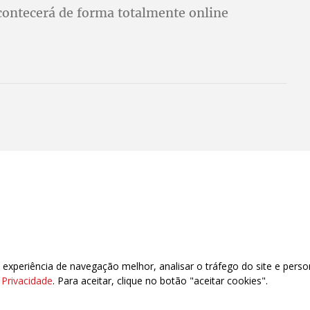
contecerá de forma totalmente online
xperiência de navegação melhor, analisar o tráfego do site e perso
e Privacidade
. Para aceitar, clique no botão "aceitar cookies".