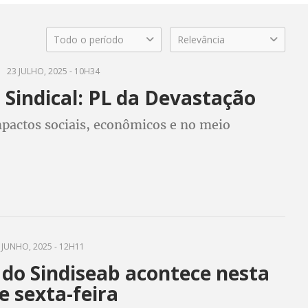
Todo o período
Relevância
23 JULHO, 2025 - 10H34
Sindical: PL da Devastação
mpactos sociais, econômicos e no meio
 JUNHO, 2025 - 12H11
 do Sindiseab acontece nesta
e sexta-feira