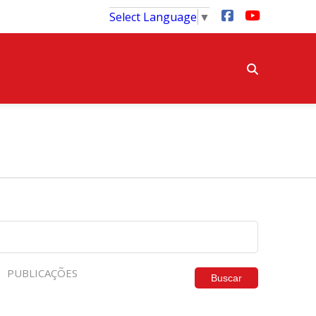
Select Language
▼
PUBLICAÇÕES
Buscar