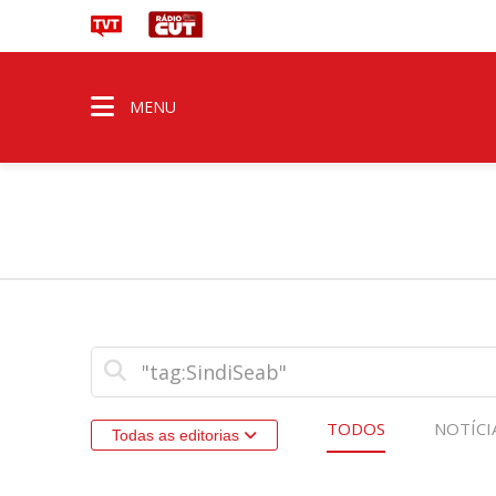
MENU
TODOS
NOTÍCI
Todas as editorias