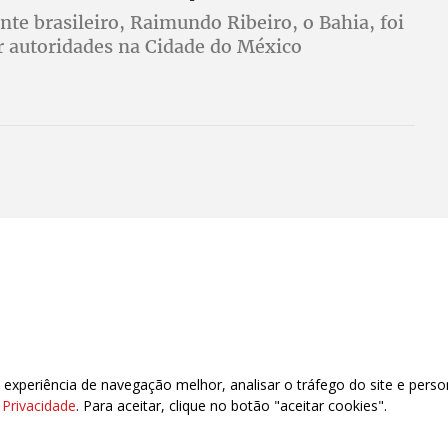
te brasileiro, Raimundo Ribeiro, o Bahia, foi
r autoridades na Cidade do México
xperiência de navegação melhor, analisar o tráfego do site e perso
e Privacidade
. Para aceitar, clique no botão "aceitar cookies".