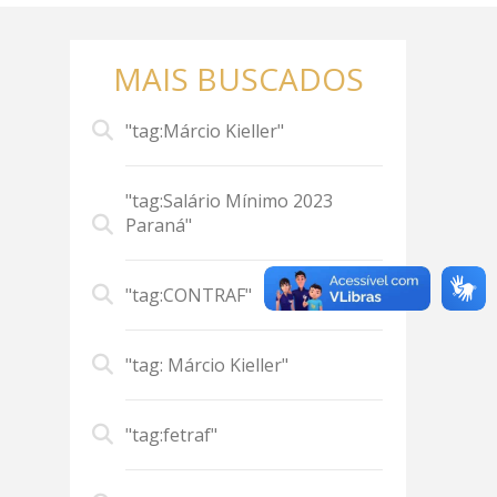
MAIS BUSCADOS
"tag:Márcio Kieller"
"tag:Salário Mínimo 2023
Paraná"
"tag:CONTRAF"
"tag: Márcio Kieller"
"tag:fetraf"