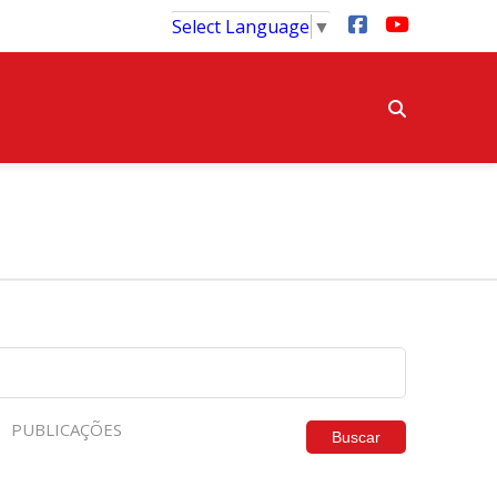
Select Language
▼
PUBLICAÇÕES
Buscar