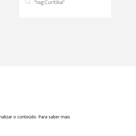
"tag:Curitiba"
nalizar o conteúdo. Para saber mais