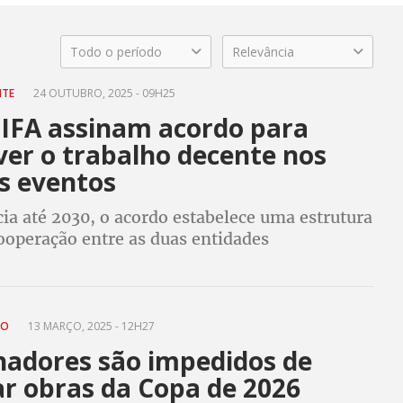
Todo o período
Relevância
NTE
24 OUTUBRO, 2025 - 09H25
FIFA assinam acordo para
er o trabalho decente nos
s eventos
ia até 2030, o acordo estabelece uma estrutura
cooperação entre as duas entidades
CO
13 MARÇO, 2025 - 12H27
hadores são impedidos de
ar obras da Copa de 2026