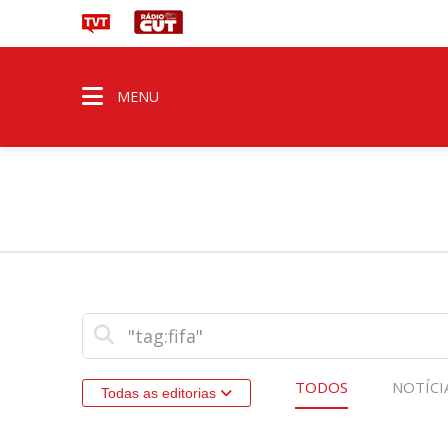
MENU
TODOS
NOTÍCI
Todas as editorias