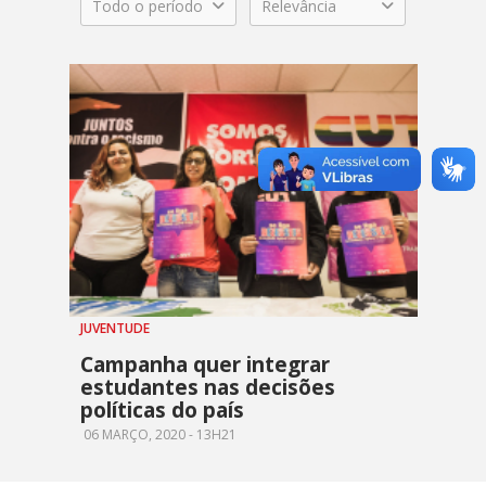
Todo o período
Relevância
JUVENTUDE
Campanha quer integrar
estudantes nas decisões
políticas do país
06 MARÇO, 2020 - 13H21