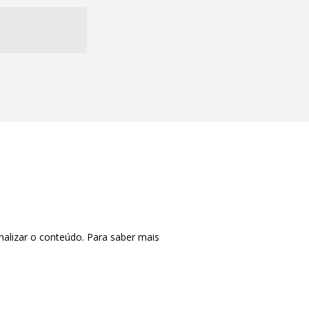
nalizar o conteúdo. Para saber mais
CTRL+F2