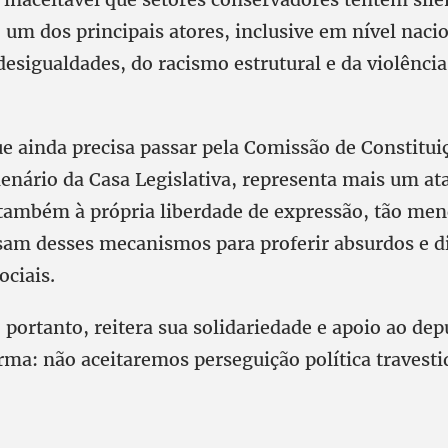
, um dos principais atores, inclusive em nível naci
esigualdades, do racismo estrutural e da violência
ue ainda precisa passar pela Comissão de Constituiç
lenário da Casa Legislativa, representa mais um at
também à própria liberdade de expressão, tão men
sam desses mecanismos para proferir absurdos e di
ociais.
 portanto, reitera sua solidariedade e apoio ao de
irma: não aceitaremos perseguição política travest