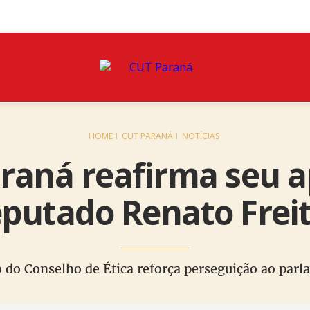
HOME
CUT PARANÁ
NOTÍCIAS
raná reafirma seu a
putado Renato Frei
 do Conselho de Ética reforça perseguição ao par