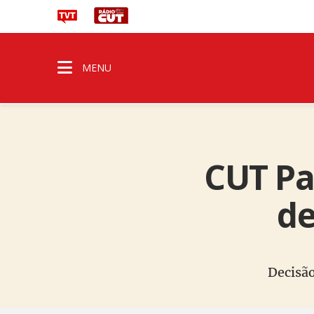
MENU
CUT Pa
de
Decisão