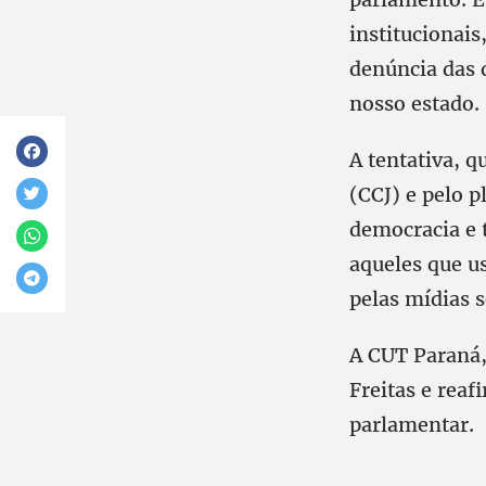
institucionais
denúncia das d
nosso estado.
A tentativa, q
(CCJ) e pelo p
democracia e 
aqueles que u
pelas mídias s
A CUT Paraná,
Freitas e reaf
parlamentar.