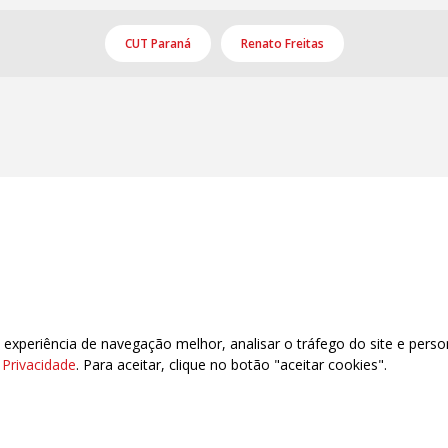
CUT Paraná
Renato Freitas
xperiência de navegação melhor, analisar o tráfego do site e perso
e Privacidade
. Para aceitar, clique no botão "aceitar cookies".