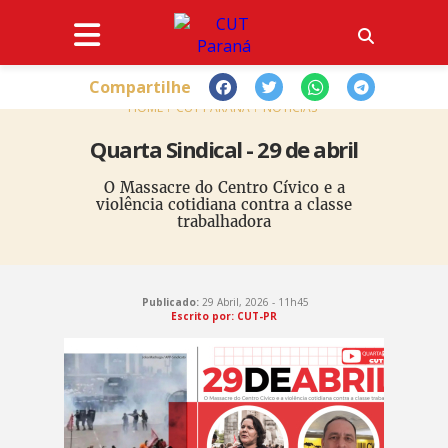
Compartilhe
HOME
CUT PARANÁ
NOTÍCIAS
Quarta Sindical - 29 de abril
O Massacre do Centro Cívico e a
violência cotidiana contra a classe
trabalhadora
Publicado:
29 Abril, 2026 - 11h45
Escrito por: CUT-PR