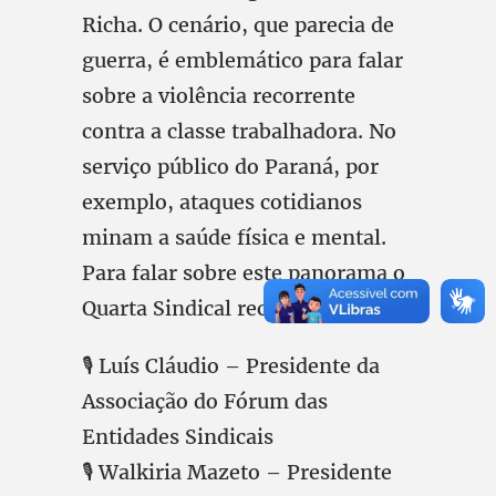
Richa. O cenário, que parecia de
guerra, é emblemático para falar
sobre a violência recorrente
contra a classe trabalhadora. No
serviço público do Paraná, por
exemplo, ataques cotidianos
minam a saúde física e mental.
Para falar sobre este panorama o
Quarta Sindical recebe:
🎙️ Luís Cláudio – Presidente da
Associação do Fórum das
Entidades Sindicais
🎙️ Walkiria Mazeto – Presidente