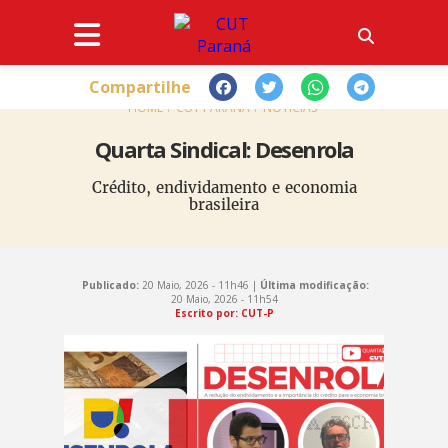
Compartilhe
HOME
CUT PARANÁ
NOTÍCIAS
Quarta Sindical: Desenrola
Crédito, endividamento e economia
brasileira
Publicado:
20 Maio, 2026 - 11h46 |
Última modificação:
20 Maio, 2026 - 11h54
Escrito por: CUT-P