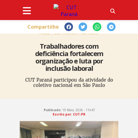
Compartilhe
HOME
CUT PARANÁ
NOTÍCIAS
Trabalhadores com
deficiência fortalecem
organização e luta por
inclusão laboral
CUT Paraná participou da atividade do
coletivo nacional em São Paulo
Publicado:
19 Maio, 2026 - 11h47
Escrito por: CUT-PR