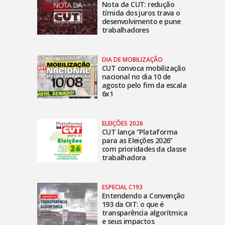
Nota da CUT: redução
tímida dos juros trava o
desenvolvimento e pune
trabalhadores
DIA DE MOBILIZAÇÃO
CUT convoca mobilização
nacional no dia 10 de
agosto pelo fim da escala
6x1
ELEIÇÕES 2026
CUT lança “Plataforma
para as Eleições 2026”
com prioridades da classe
trabalhadora
ESPECIAL C193
Entendendo a Convenção
193 da OIT: o que é
transparência algorítmica
e seus impactos