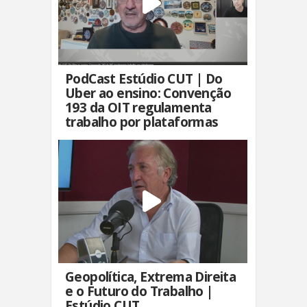
PodCast Estúdio CUT | Do
Uber ao ensino: Convenção
193 da OIT regulamenta
trabalho por plataformas
Geopolítica, Extrema Direita
e o Futuro do Trabalho |
Estúdio CUT