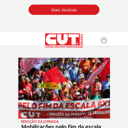
Mais Notícias
REDUÇÃO DA JORNADA
Mobilizações pelo fim da escala