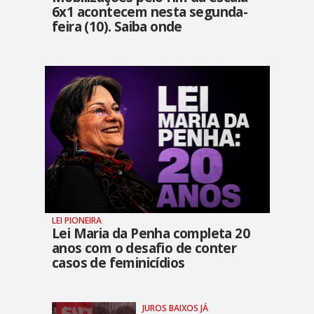
6x1 acontecem nesta segunda-
feira (10). Saiba onde
LEI PIONEIRA
Lei Maria da Penha completa 20
anos com o desafio de conter
casos de feminicídios
JUROS BAIXOS JÁ