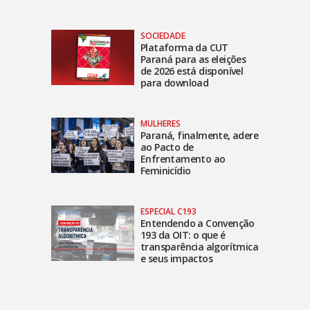
SOCIEDADE
Plataforma da CUT
Paraná para as eleições
de 2026 está disponível
para download
MULHERES
Paraná, finalmente, adere
ao Pacto de
Enfrentamento ao
Feminicídio
ESPECIAL C193
Entendendo a Convenção
193 da OIT: o que é
transparência algorítmica
e seus impactos