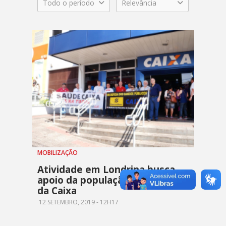
Todo o período
Relevância
MOBILIZAÇÃO
Atividade em Londrina busca
apoio da população em defesa
da Caixa
12 SETEMBRO, 2019 - 12H17