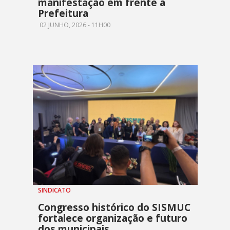
manifestação em frente à
Prefeitura
02 JUNHO, 2026 - 11H00
SINDICATO
Congresso histórico do SISMUC
fortalece organização e futuro
dos municipais