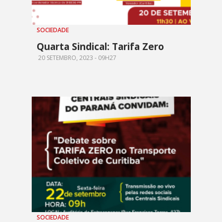
SOCIEDADE
Quarta Sindical: Tarifa Zero
20 SETEMBRO, 2023 - 09H27
SOCIEDADE