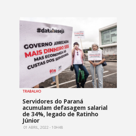
TRABALHO
Servidores do Paraná
acumulam defasagem salarial
de 34%, legado de Ratinho
Júnior
01 ABRIL, 2022 - 10H48