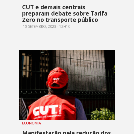
CUT e demais centrais
preparam debate sobre Tarifa
Zero no transporte público
18 SETEMBRO, 2023 - 12H10
ECONOMIA
Manifestação pela redução dos