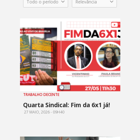
Todo o período
Relevância
TRABALHO DECENTE
Quarta Sindical: Fim da 6x1 já!
27 MAIO, 2026 - 09H40