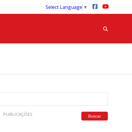
Select Language
▼
PUBLICAÇÕES
Buscar