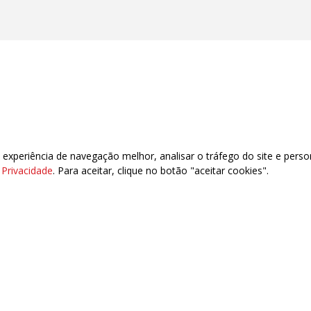
xperiência de navegação melhor, analisar o tráfego do site e perso
e Privacidade
. Para aceitar, clique no botão "aceitar cookies".