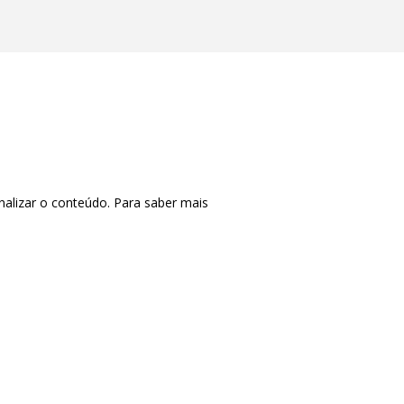
nalizar o conteúdo. Para saber mais
CTRL+F2