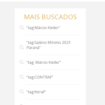
MAIS BUSCADOS
"tag:Márcio Kieller"
"tag:Salário Mínimo 2023
Paraná"
"tag: Márcio Kieller"
"tag:CONTRAF"
"tag:fetraf"