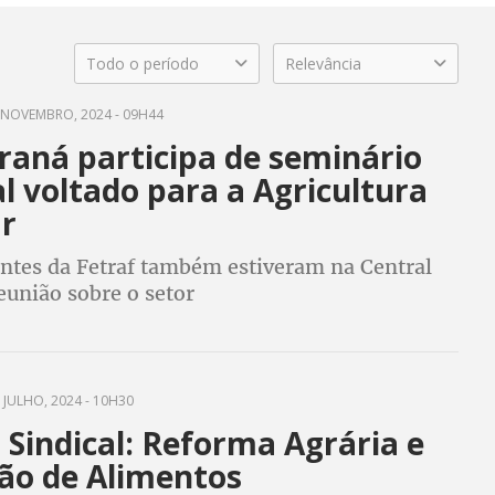
Todo o período
Relevância
NOVEMBRO, 2024 - 09H44
raná participa de seminário
l voltado para a Agricultura
ar
ntes da Fetraf também estiveram na Central
eunião sobre o setor
 JULHO, 2024 - 10H30
Sindical: Reforma Agrária e
ão de Alimentos