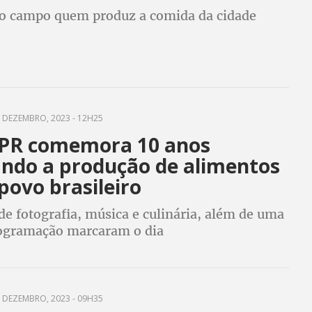
no campo quem produz a comida da cidade
 DEZEMBRO, 2023 - 12H25
-PR comemora 10 anos
ando a produção de alimentos
povo brasileiro
e fotografia, música e culinária, além de uma
ogramação marcaram o dia
 DEZEMBRO, 2023 - 09H35