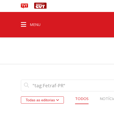
MENU
TODOS
NOTÍCI
Todas as editorias