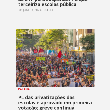
terceiriza escolas pública
05 JUNHO, 2024 - 09H33
PARANÁ
PL das privatizações das
escolas é aprovado em primeira
votação; greve continua