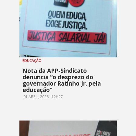
EDUCAÇÃO
Nota da APP-Sindicato
denuncia “o desprezo do
governador Ratinho Jr. pela
educação"
01 ABRIL, 2026 - 12H27