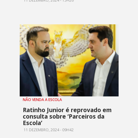
11 DEZEMBRO, 2024 - 15H26
NÃO VENDA A ESCOLA
Ratinho Junior é reprovado em
consulta sobre ‘Parceiros da
Escola’
11 DEZEMBRO, 2024 - 09H42