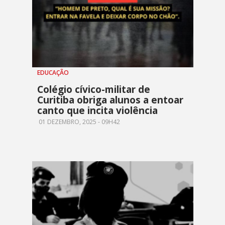
EDUCAÇÃO
Colégio cívico-militar de
Curitiba obriga alunos a entoar
canto que incita violência
01 DEZEMBRO, 2025 - 09H42