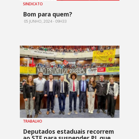
SINDICATO
Bom para quem?
05 JUNHO, 2024 - 09H33
TRABALHO
Deputados estaduais recorrem
ao STF para suspender PL que