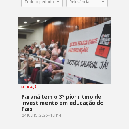
Todo o período
Relevância
EDUCAÇÃO
Paraná tem o 3º pior ritmo de
investimento em educação do
País
24 JULHO, 2026 - 10H14