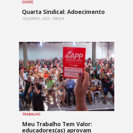
SAÚDE
Quarta Sindical: Adoecimento
04 JUNHO, 2025 - 09H34
TRABALHO
Meu Trabalho Tem Valor:
educadores(as) aprovam