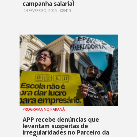
campanha salarial
24 FEVEREIRO, 2025 - 08H13
PROGRAMA NO PARANÁ
APP recebe denúncias que
levantam suspeitas de
irregularidades no Parceiro da