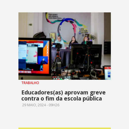
TRABALHO
Educadores(as) aprovam greve
contra o fim da escola pública
29 MAIO, 2024 - 09H26