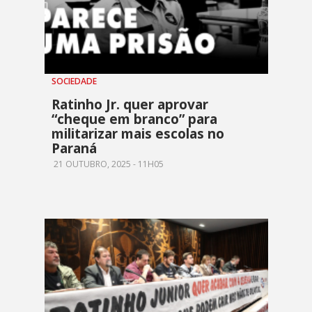
SOCIEDADE
Ratinho Jr. quer aprovar
“cheque em branco” para
militarizar mais escolas no
Paraná
21 OUTUBRO, 2025 - 11H05