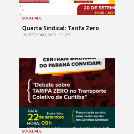
SOCIEDADE
Quarta Sindical: Tarifa Zero
20 SETEMBRO, 2023 - 09H27
SOCIEDADE