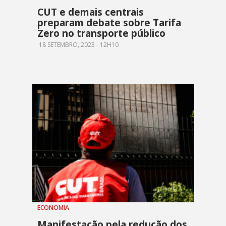
CUT e demais centrais
preparam debate sobre Tarifa
Zero no transporte público
18 SETEMBRO, 2023 - 12H10
ECONOMIA
Manifestação pela redução dos