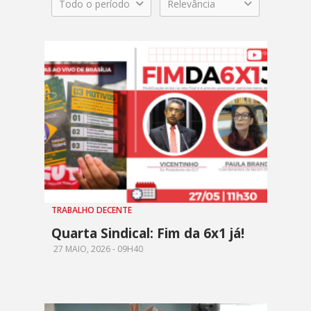
Todo o período
Relevância
TRABALHO DECENTE
Quarta Sindical: Fim da 6x1 já!
27 MAIO, 2026 - 09H40