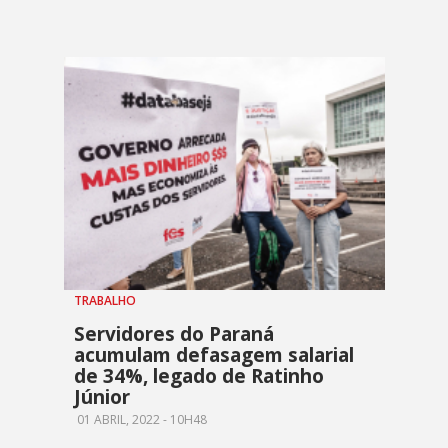
TRABALHO
Servidores do Paraná
acumulam defasagem salarial
de 34%, legado de Ratinho
Júnior
01 ABRIL, 2022 - 10H48