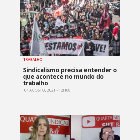
TRABALHO
Sindicalismo precisa entender o
que acontece no mundo do
trabalho
04 AGOSTO, 2021 - 12H08