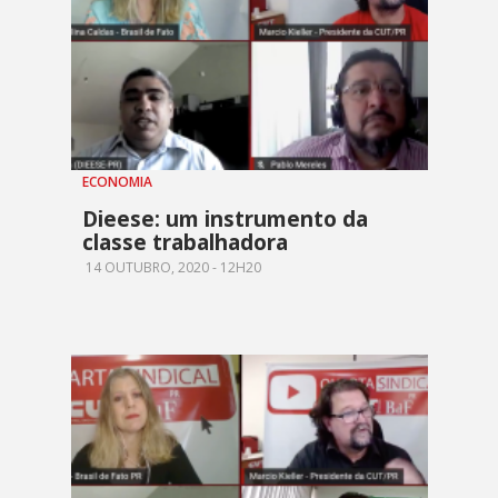
ECONOMIA
Dieese: um instrumento da
classe trabalhadora
14 OUTUBRO, 2020 - 12H20