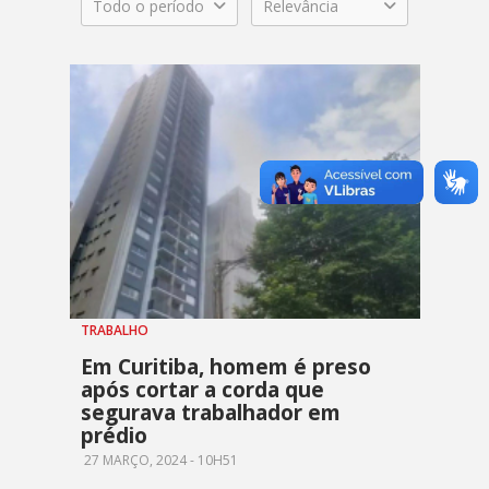
Todo o período
Relevância
TRABALHO
Em Curitiba, homem é preso
após cortar a corda que
segurava trabalhador em
prédio
27 MARÇO, 2024 - 10H51