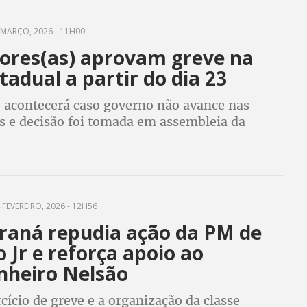
MARÇO, 2026 - 11H00
ores(as) aprovam greve na
tadual a partir do dia 23
o acontecerá caso governo não avance nas
s e decisão foi tomada em assembleia da
 FEVEREIRO, 2026 - 12H56
raná repudia ação da PM de
 Jr e reforça apoio ao
heiro Nelsão
rcício de greve e a organização da classe