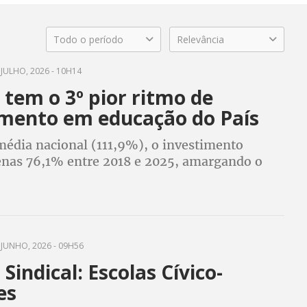
Todo o período
Relevância
JULHO, 2026 - 10H14
tem o 3º pior ritmo de
imento em educação do País
média nacional (111,9%), o investimento
enas 76,1% entre 2018 e 2025, amargando o
JUNHO, 2026 - 09H56
Sindical: Escolas Cívico-
es