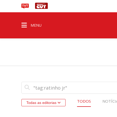
MENU
TODOS
NOTÍCI
Todas as editorias