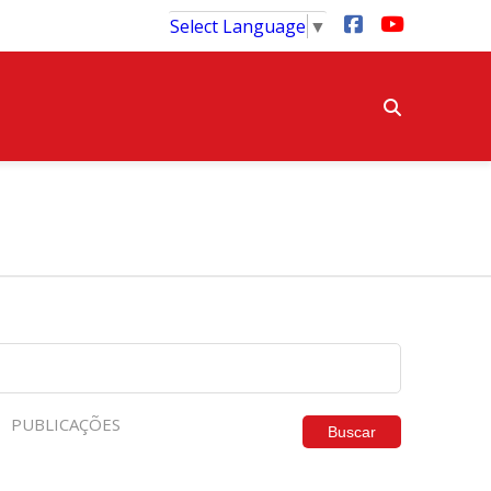
Select Language
▼
PUBLICAÇÕES
Buscar