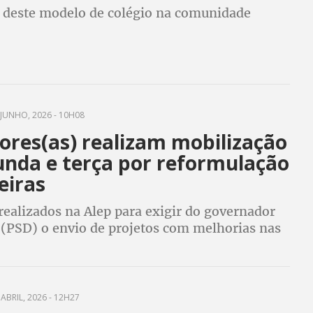
s deste modelo de colégio na comunidade
JUNHO, 2026 - 10H08
ores(as) realizam mobilização
unda e terça por reformulação
eiras
realizados na Alep para exigir do governador
. (PSD) o envio de projetos com melhorias nas
e professores(as) e funcionários(as) de escola
ABRIL, 2026 - 12H27