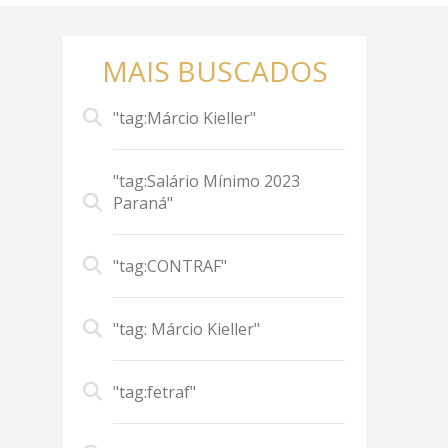
MAIS BUSCADOS
"tag:Márcio Kieller"
"tag:Salário Mínimo 2023
Paraná"
"tag:CONTRAF"
"tag: Márcio Kieller"
"tag:fetraf"