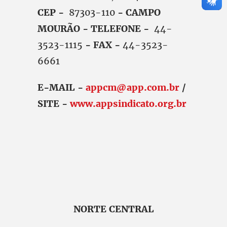
CEP -
87303-110
- CAMPO
MOURÃO - TELEFONE -
44-
3523-1115
- FAX -
44-3523-
6661
E-MAIL -
appcm@app.com.br
/
SITE -
www.appsindicato.org.br
NORTE CENTRAL