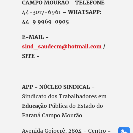
CAMPO MOURAO - TELEFONE –
44-3017-6961
– WHATSAPP:
44-9 9969-0905
E-MAIL -
sind_saudecm@hotmail.com
/
SITE -
APP - NÚCLEO SINDICAL
-
Sindicato dos Trabalhadores em
Educação
Pública do Estado do
Paraná Campo Mourão
Avenida Goioerê, 2804 - Centro
-