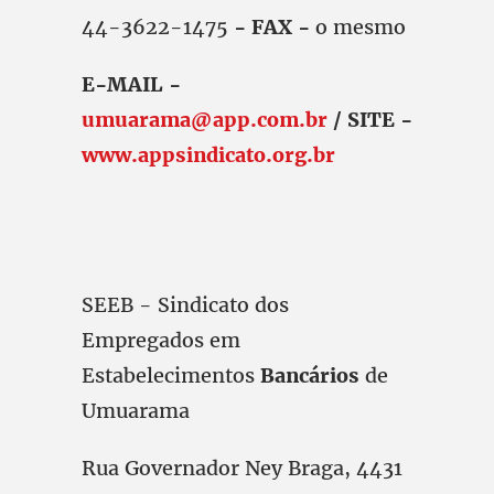
44-3622-1475
- FAX -
o mesmo
E-MAIL -
umuarama@app.com.br
/ SITE -
www.appsindicato.org.br
SEEB - Sindicato dos
Empregados em
Estabelecimentos
Bancários
de
Umuarama
Rua Governador Ney Braga, 4431