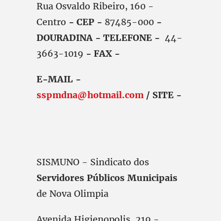
Rua Osvaldo Ribeiro, 160 -
Centro
- CEP -
87485-000
-
DOURADINA - TELEFONE -
44-
3663-1019
- FAX -
E-MAIL -
sspmdna@hotmail.com
/ SITE -
SISMUNO - Sindicato dos
Servidores Públicos Municipais
de Nova Olimpia
Avenida Higienopolis, 219 -