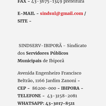
FAX -
43-3675-1349 prefeitura
E-MAIL -
sindsul@gmail.com
/
SITE -
SINDSERV-IBIPORÃ - Sindicato
dos
Servidores Públicos
Municipais
de Ibiporã
Avenida Engenheiro Francisco
Beltrão, 1166 Jardim Zanoni
-
CEP -
86200-000
- IBIPORA -
TELEFONE -
43-3158-2081
WHATSAPP: 43-3017-8511