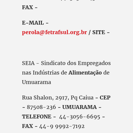
FAX -
E-MAIL -
perola@fetrafsul.org.br
/ SITE -
SEIA - Sindicato dos Empregados
nas Indústrias de
Alimentação
de
Umuarama
Rua Shalon, 2917, Pq Caiua
- CEP
-
87508-236
- UMUARAMA -
TELEFONE -
44-3056-6695
-
FAX -
44-9 9992-7192