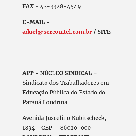
FAX -
43-3328-4549
E-MAIL -
aduel@sercomtel.com.br
/ SITE
-
APP - NÚCLEO SINDICAL
-
Sindicato dos Trabalhadores em
Educação
Pública do Estado do
Paraná Londrina
Avenida Juscelino Kubitscheck,
1834
- CEP -
86020-000
-