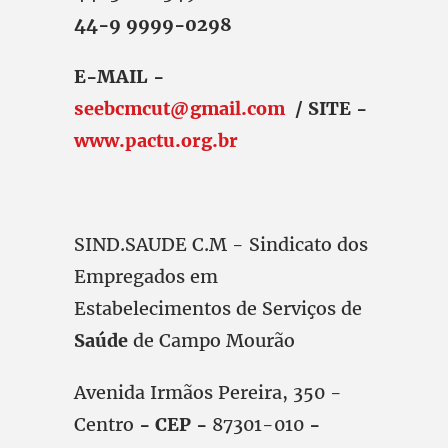
44-9 9999-0298
E-MAIL -
seebcmcut@gmail.com
/ SITE -
www.pactu.org.br
SIND.SAUDE C.M - Sindicato dos
Empregados em
Estabelecimentos de Serviços de
Saúde
de Campo Mourão
Avenida Irmãos Pereira, 350 -
Centro
- CEP -
87301-010
-