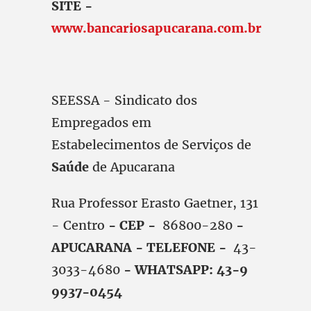
SITE -
www.bancariosapucarana.com.br
SEESSA - Sindicato dos
Empregados em
Estabelecimentos de Serviços de
Saúde
de Apucarana
Rua Professor Erasto Gaetner, 131
- Centro
- CEP -
86800-280
-
APUCARANA - TELEFONE -
43-
3033-4680
- WHATSAPP: 43-9
9937-0454