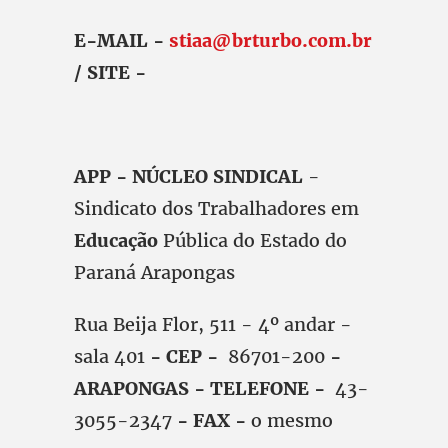
E-MAIL -
stiaa@brturbo.com.br
/ SITE -
APP - NÚCLEO SINDICAL
-
Sindicato dos Trabalhadores em
Educação
Pública do Estado do
Paraná Arapongas
Rua Beija Flor, 511 - 4º andar -
sala 401
- CEP -
86701-200
-
ARAPONGAS - TELEFONE -
43-
3055-2347
- FAX -
o mesmo