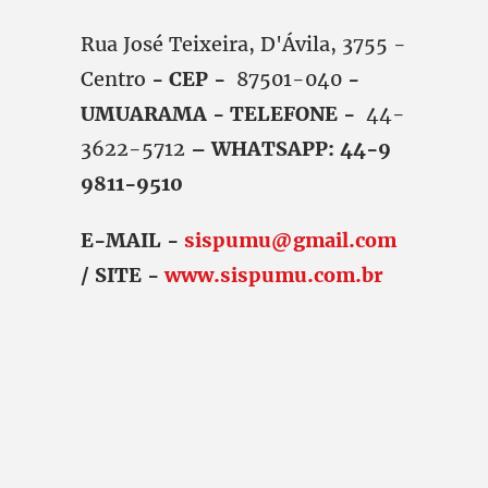
Rua José Teixeira, D'Ávila, 3755 -
Centro
- CEP -
87501-040
-
UMUARAMA - TELEFONE -
44-
3622-5712
– WHATSAPP: 44-9
9811-9510
E-MAIL -
sispumu@gmail.com
/ SITE -
www.sispumu.com.br