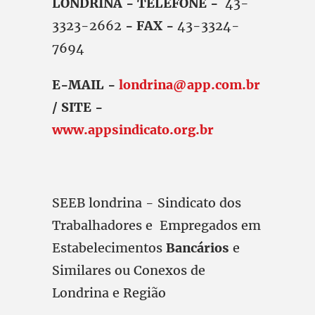
LONDRINA - TELEFONE -
43-
3323-2662
- FAX -
43-3324-
7694
E-MAIL -
londrina@app.com.br
/ SITE -
www.appsindicato.org.br
SEEB londrina - Sindicato dos
Trabalhadores e Empregados em
Estabelecimentos
Bancários
e
Similares ou Conexos de
Londrina e Região