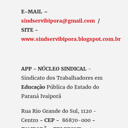
E-MAIL –
sindservibipora@gmail.com
/
SITE -
www.sindservibipora.blogspot.com.br
APP - NÚCLEO SINDICAL
-
Sindicato dos Trabalhadores em
Educação
Pública do Estado do
Paraná Ivaiporã
Rua Rio Grande do Sul, 1120 -
Centro
- CEP -
86870-000
-