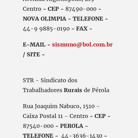
Centro
- CEP -
87490-000
-
NOVA OLIMPIA - TELEFONE -
44-9 9885-0190
- FAX -
E-MAIL -
sismuno@bol.com.br
/ SITE -
STR - Sindicato dos
Trabalhadores
Rurais
de Pérola
Rua Joaquim Nabuco, 1510 -
Caixa Postal 11 - Centro
- CEP -
87540-000
- PEROLA -
TELEFONE -
44-3636-1430
-