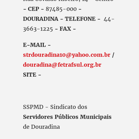
- CEP -
87485-000
-
DOURADINA - TELEFONE -
44-
3663-1225
- FAX -
E-MAIL -
strdouradina10@yahoo.com.br
/
douradina@fetrafsul.org.br
SITE -
SSPMD - Sindicato dos
Servidores Públicos Municipais
de Douradina