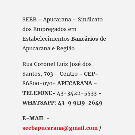
SEEB - Apucarana - Sindicato
dos Empregados em
Estabelecimentos
Bancários
de
Apucarana e Região
Rua Coronel Luiz José dos
Santos, 703 - Centro
- CEP-
86800-070
- APUCARANA -
TELEFONE-
43-3422-5533
-
WHATSAPP: 43-9 9119-2649
E-MAIL -
seebapucarana@gmail.com
/