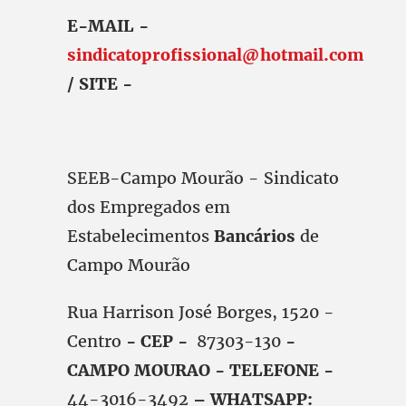
E-MAIL -
sindicatoprofissional@hotmail.com
/ SITE -
SEEB-Campo Mourão - Sindicato
dos Empregados em
Estabelecimentos
Bancários
de
Campo Mourão
Rua Harrison José Borges, 1520 -
Centro
- CEP -
87303-130
-
CAMPO MOURAO - TELEFONE -
44-3016-3492
– WHATSAPP: