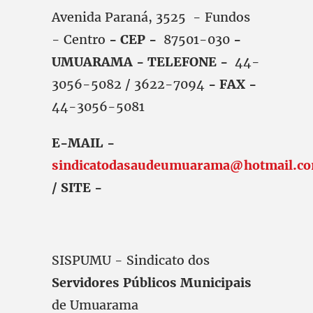
Avenida Paraná, 3525 - Fundos
- Centro
- CEP -
87501-030
-
UMUARAMA - TELEFONE -
44-
3056-5082 / 3622-7094
- FAX -
44-3056-5081
E-MAIL -
sindicatodasaudeumuarama@hotmail.c
/ SITE -
SISPUMU - Sindicato dos
Servidores Públicos Municipais
de Umuarama