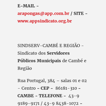
E-MAIL -
arapongas@app.com.br
/ SITE -
www.appsindicato.org.br
SINDSERV-CAMBÉ E REGIÃO -
Sindicato dos
Servidores
Públicos Municipais
de Cambé e
Região
Rua Portugal, 384 – salas 01 e 02
- Centro
- CEP -
86181-310
-
CAMBE - TELEFONE -
43-9
9189-9171 / 43-9 8438-1072
-