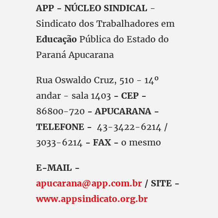
APP - NÚCLEO SINDICAL
-
Sindicato dos Trabalhadores em
Educação
Pública do Estado do
Paraná Apucarana
Rua Oswaldo Cruz, 510 - 14º
andar - sala 1403
- CEP -
86800-720
- APUCARANA -
TELEFONE -
43-3422-6214 /
3033-6214
- FAX -
o mesmo
E-MAIL -
apucarana@app.com.br
/ SITE -
www.appsindicato.org.br