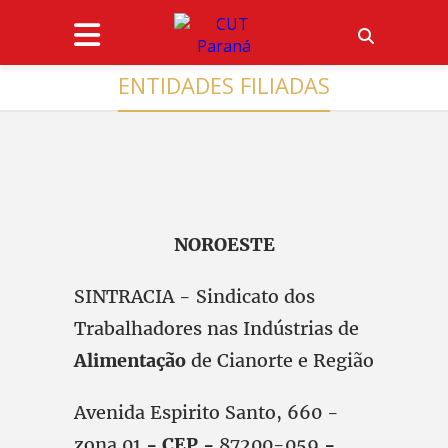
ENTIDADES FILIADAS
NOROESTE
SINTRACIA - Sindicato dos
Trabalhadores nas Indústrias de
Alimentação
de Cianorte e Região
Avenida Espirito Santo, 660 -
zona 01
- CEP -
87200-059
-