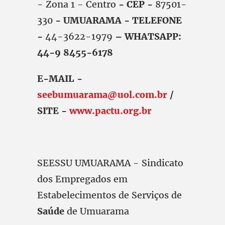
- Zona 1 - Centro
- CEP -
87501-
330
- UMUARAMA - TELEFONE
-
44-3622-1979
– WHATSAPP:
44-9 8455-6178
E-MAIL -
seebumuarama@uol.com.br
/
SITE -
www.pactu.org.br
SEESSU UMUARAMA - Sindicato
dos Empregados em
Estabelecimentos de Serviços de
Saúde
de Umuarama