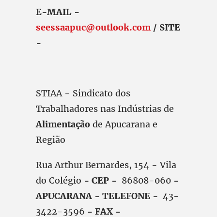
E-MAIL -
seessaapuc@outlook.com
/ SITE
-
STIAA - Sindicato dos
Trabalhadores nas Indústrias de
Alimentação
de Apucarana e
Região
Rua Arthur Bernardes, 154 - Vila
do Colégio
- CEP -
86808-060
-
APUCARANA - TELEFONE -
43-
3422-3596
- FAX -