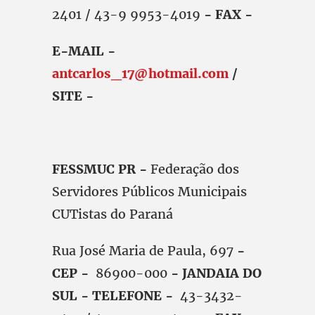
2401 / 43-9 9953-4019
- FAX -
E-MAIL -
antcarlos_17@hotmail.com
/
SITE -
FESSMUC PR -
Federação dos
Servidores Públicos Municipais
CUTistas do Paraná
Rua José Maria de Paula, 697
-
CEP -
86900-000
- JANDAIA DO
SUL - TELEFONE -
43-3432-