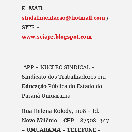
E-MAIL -
sindalimentacao@hotmail.com
/
SITE -
www.seiapr.blogspot.com
APP - NÚCLEO SINDICAL -
Sindicato dos Trabalhadores em
Educação
Pública do Estado do
Paraná Umuarama
Rua Helena Kolody, 1108 - Jd.
Novo Milênio
- CEP -
87508-347
- UMUARAMA - TELEFONE -