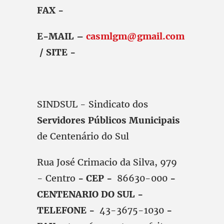
FAX -
E-MAIL –
casmlgm@gmail.com
/ SITE -
SINDSUL - Sindicato dos
Servidores Públicos Municipais
de Centenário do Sul
Rua José Crimacio da Silva, 979
- Centro
- CEP -
86630-000
-
CENTENARIO DO SUL -
TELEFONE -
43-3675-1030
-