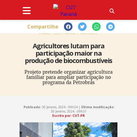
Compartilhe
HOME
CUT PARANÁ
NOTÍCIAS
Agricultores lutam para
participação maior na
produção de biocombustíveis
Projeto pretende organizar agricultura
familiar para ampliar participação no
programa da Petrobrás
Publicado:
30 Janeiro, 2024 - 09h24 |
Última modificação:
30 Janeiro, 2024 - 09h31
Escrito por: CUT-PR