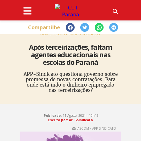
Compartilhe
HOME
CUT PARANÁ
NOTÍCIAS
Após terceirizações, faltam
agentes educacionais nas
escolas do Paraná
APP-Sindicato questiona governo sobre
promessa de novas contratações. Para
onde está indo o dinheiro empregado
nas terceirizações?
Publicado:
11 Agosto, 2021 - 10h15
Escrito por: APP-Sindicato
ASCOM / APP-SINDICATO