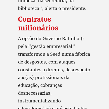
limpeza, na secretaria, na
biblioteca”, alerta o presidente.
Contratos
milionários
A opção do Governo Ratinho Jr
pela “gestão empresarial”
transformou a Seed numa fábrica
de desgostos, com ataques
constantes a direitos, desrespeito
aos(as) profissionais da
educação, cobranças
desnecessárias,
instrumentalizando
educadores(as) e até estudantes