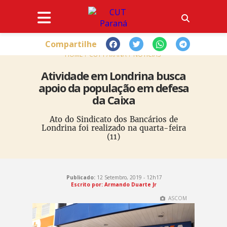
Compartilhe
HOME
CUT PARANÁ
NOTÍCIAS
Atividade em Londrina busca
apoio da população em defesa
da Caixa
Ato do Sindicato dos Bancários de
Londrina foi realizado na quarta-feira
(11)
Publicado:
12 Setembro, 2019 - 12h17
Escrito por:
Armando Duarte Jr
ASCOM