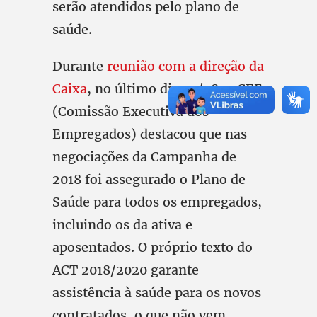
serão atendidos pelo plano de
saúde.
Durante
reunião com a direção da
Caixa
, no último dia 27/08, a CEE
(Comissão Executiva dos
Empregados) destacou que nas
negociações da Campanha de
2018 foi assegurado o Plano de
Saúde para todos os empregados,
incluindo os da ativa e
aposentados. O próprio texto do
ACT 2018/2020 garante
assistência à saúde para os novos
contratados, o que não vem