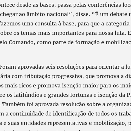
ontece desde as bases, passa pelas conferências loc
 chegar ao âmbito nacional”, disse. “É um debate 
zemos uma consulta à base, para que a categoria
sobre os temas mais importantes para nossa luta. E
pelo Comando, como parte de formação e mobiliza
Foram aprovadas seis resoluções para orientar a lu
tária com tributação progressiva, que promova a di
os mais ricos e promova isenção maior para os mai
re os latifúndios e grandes fortunas e isenção da P
. Também foi aprovada resolução sobre a organiz
m a continuidade de identificação de todos os trab
s e suas entidades representativas e mobilização, 