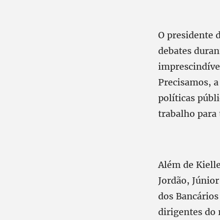
O presidente d
debates duran
imprescindíve
Precisamos, a 
políticas púb
trabalho para 
Além de Kiell
Jordão, Júnio
dos Bancários
dirigentes do