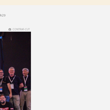
0h29
CONTRAF-CUT