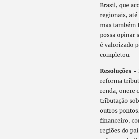
Brasil, que ac
regionais, até
mas também fa
possa opinar 
é valorizado 
completou.
Resoluções -
reforma tribu
renda, onere 
tributação sob
outros pontos
financeiro, co
regiões do paí