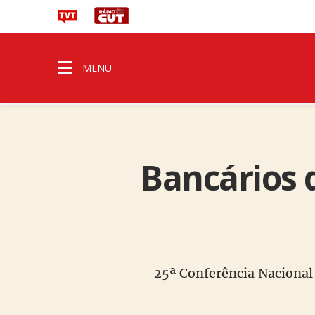
MENU
Bancários 
25ª Conferência Nacional 