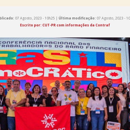
blicado:
07 Agosto, 2023 - 10h25 |
Última modificação:
07 Agosto, 2023 - 1
Escrito por: CUT-PR com informações da Contraf