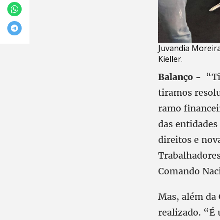
Juvandia Moreira
Kieller.
Balanço -
“Ti
tiramos resol
ramo financei
das entidades
direitos e nov
Trabalhadores
Comando Nacio
Mas, além da 
realizado. “É