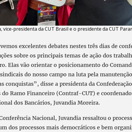
, vice-presidenta da CUT Brasil e o presidente da CUT Para
vemos excelentes debates nestes três dias de conf
uções sobre os principais temas de ação dos trabal
ro. Elas vão orientar o posicionamento do Comand
 sindicais do nosso campo na luta pela manutençã
as conquistas”, disse a presidenta da Confederaçã
 do Ramo Financeiro (Contraf-CUT) e coordenado
nal dos Bancários, Juvandia Moreira.
Conferência Nacional, Juvandia ressaltou o proces
 um dos processos mais democráticos e bem organ