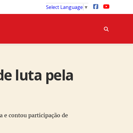
Select Language
▼
e luta pela
a e contou participação de