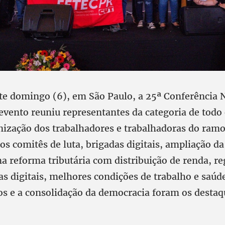
e domingo (6), em São Paulo, a 25ª Conferência 
vento reuniu representantes da categoria de todo 
nização dos trabalhadores e trabalhadoras do ramo
os comitês de luta, brigadas digitais, ampliação d
ma reforma tributária com distribuição de renda, 
s digitais, melhores condições de trabalho e saúd
os e a consolidação da democracia foram os destaq