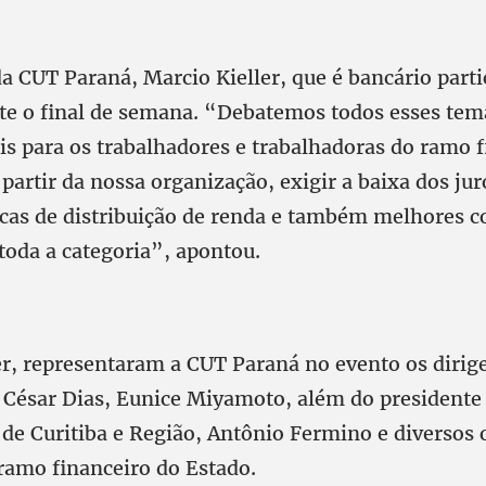
a CUT Paraná, Marcio Kieller, que é bancário part
te o final de semana. “Debatemos todos esses tem
is para os trabalhadores e trabalhadoras do ramo f
partir da nossa organização, exigir a baixa dos jur
licas de distribuição de renda e também melhores c
toda a categoria”, apontou.
er, representaram a CUT Paraná no evento os dirige
r César Dias, Eunice Miyamoto, além do presidente
 de Curitiba e Região, Antônio Fermino e diversos 
 ramo financeiro do Estado.