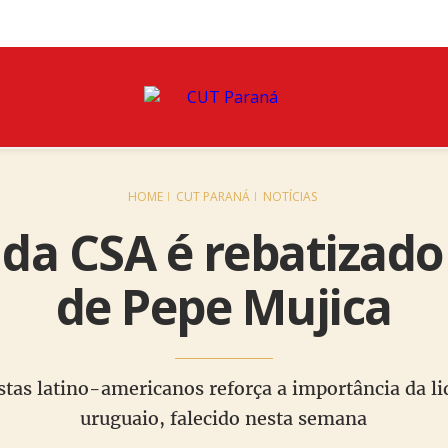
HOME
CUT PARANÁ
NOTÍCIAS
 da CSA é rebatizad
de Pepe Mujica
as latino-americanos reforça a importância da li
uruguaio, falecido nesta semana