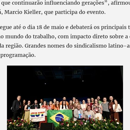
s, que continuarão influenciando gerações”, afirmo
 Marcio Kieller, que participa do evento.
gue até o dia 18 de maio e debaterá os principais
ao mundo do trabalho, com impacto direto sobre a 
da região. Grandes nomes do sindicalismo latino-
 programação.