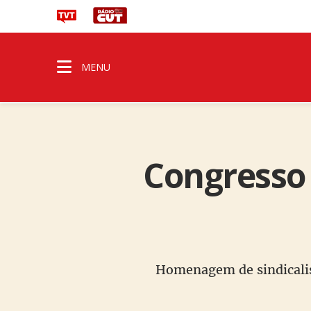
MENU
Congresso
Homenagem de sindicalist