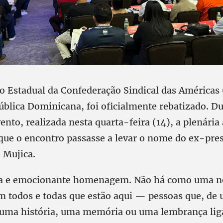
o Estadual da Confederação Sindical das Américas 
ública Dominicana, foi oficialmente rebatizado. Du
ento, realizada nesta quarta-feira (14), a plenária
ue o encontro passasse a levar o nome do ex-pre
 Mujica.
ta e emocionante homenagem. Não há como uma no
 todos e todas que estão aqui — pessoas que, de
 uma história, uma memória ou uma lembrança lig