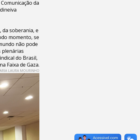
de Comunicação da
idineiva
 da soberania, e
 todo momento, se
 mundo não pode
 plenárias
ndical do Brasil,
na Faixa de Gaza.
ARIA LAURA MOURINHO