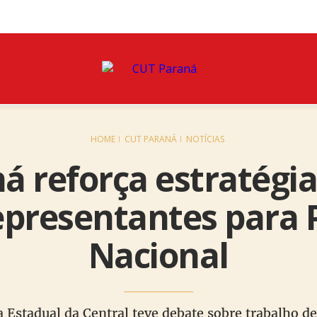
HOME
CUT PARANÁ
NOTÍCIAS
 reforça estratégia
epresentantes para 
Nacional
a Estadual da Central teve debate sobre trabalho d