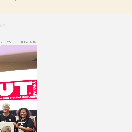
1h42
/ GOWEB / CUT PARANÁ