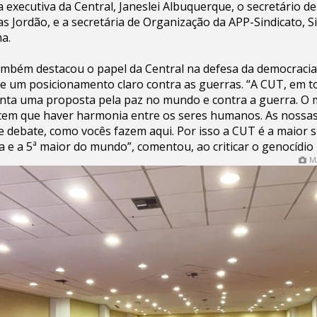
ra executiva da Central, Janeslei Albuquerque, o secretário 
as Jordão, e a secretária de Organização da APP-Sindicato, S
a.
mbém destacou o papel da Central na defesa da democracia,
 de um posicionamento claro contra as guerras. “A CUT, em
nta uma proposta pela paz no mundo e contra a guerra. O
 tem que haver harmonia entre os seres humanos. As nossas
e debate, como vocês fazem aqui. Por isso a CUT é a maior si
a e a 5ª maior do mundo”, comentou, ao criticar o genocídio 
M