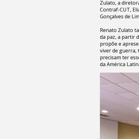
Zulato, a direto
Contraf-CUT, Eli
Gonçalves de Lim
Renato Zulato ta
da paz, a partir
propõe e aprese
viver de guerra,
precisam ter ess
da América Latin