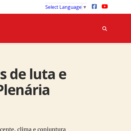
Select Language
▼
s de luta e
Plenária
ecente, clima e conjuntura