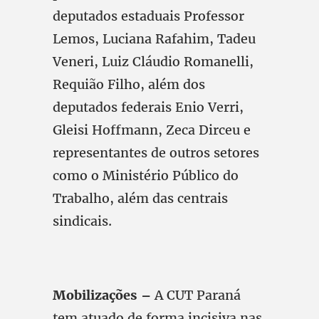
deputados estaduais Professor
Lemos, Luciana Rafahim, Tadeu
Veneri, Luiz Cláudio Romanelli,
Requião Filho, além dos
deputados federais Enio Verri,
Gleisi Hoffmann, Zeca Dirceu e
representantes de outros setores
como o Ministério Público do
Trabalho, além das centrais
sindicais.
Mobilizações –
A CUT Paraná
tem atuado de forma incisiva nas