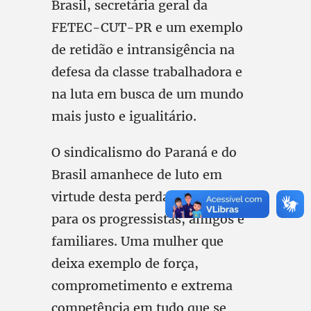
Brasil, secretária geral da
FETEC-CUT-PR e um exemplo
de retidão e intransigência na
defesa da classe trabalhadora e
na luta em busca de um mundo
mais justo e igualitário.
O sindicalismo do Paraná e do
Brasil amanhece de luto em
virtude desta perda irreparável
para os progressistas, amigos e
familiares. Uma mulher que
deixa exemplo de força,
comprometimento e extrema
competência em tudo que se