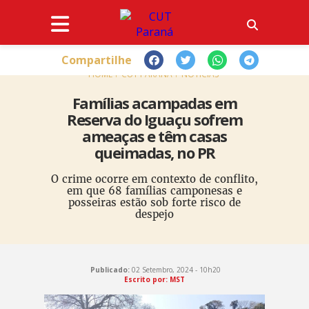
Compartilhe
HOME
CUT PARANÁ
NOTÍCIAS
Famílias acampadas em
Reserva do Iguaçu sofrem
ameaças e têm casas
queimadas, no PR
O crime ocorre em contexto de conflito,
em que 68 famílias camponesas e
posseiras estão sob forte risco de
despejo
Publicado:
02 Setembro, 2024 - 10h20
Escrito por: MST