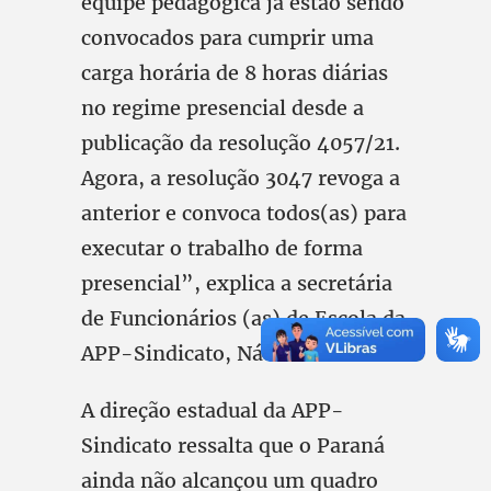
equipe pedagógica já estão sendo
convocados para cumprir uma
carga horária de 8 horas diárias
no regime presencial desde a
publicação da resolução 4057/21.
Agora, a resolução 3047 revoga a
anterior e convoca todos(as) para
executar o trabalho de forma
presencial”, explica a secretária
de Funcionários (as) de Escola da
APP-Sindicato, Nádia Brixner.
A direção estadual da APP-
Sindicato ressalta que o Paraná
ainda não alcançou um quadro