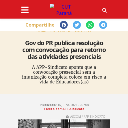
Compartilhe
HOME
CUT PARANÁ
NOTÍCIAS
Gov do PR publica resolução
com convocação para retorno
das atividades presenciais
A APP-Sindicato aponta que a
convocação presencial sem a
imunização completa coloca em risco a
vida de Educadores(as)
Publicado:
16 Julho, 2021 - 09h08
Escrito por: APP-Sindicato
ASCOM / APP-SINDICATO