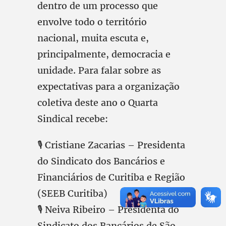
dentro de um processo que
envolve todo o território
nacional, muita escuta e,
principalmente, democracia e
unidade. Para falar sobre as
expectativas para a organização
coletiva deste ano o Quarta
Sindical recebe:
🎙️ Cristiane Zacarias – Presidenta
do Sindicato dos Bancários e
Financiários de Curitiba e Região
(SEEB Curitiba)
🎙️ Neiva Ribeiro – Presidenta do
Sindicato dos Bancários de São