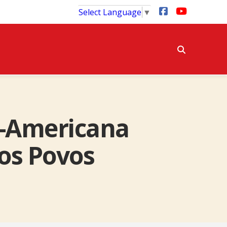
Select Language
▼
o-Americana
os Povos