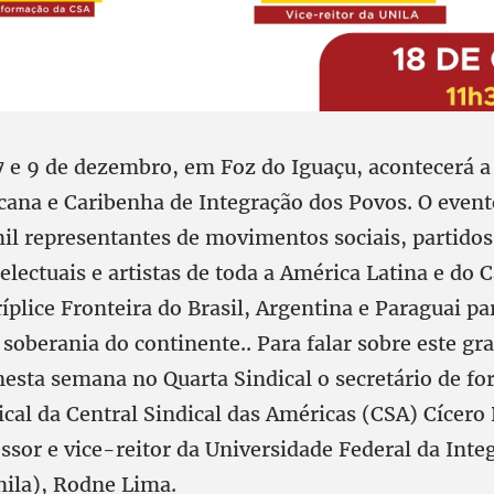
 7 e 9 de dezembro, em Foz do Iguaçu, acontecerá a
ana e Caribenha de Integração dos Povos. O event
il representantes de movimentos sociais, partidos 
telectuais e artistas de toda a América Latina e do C
íplice Fronteira do Brasil, Argentina e Paraguai pa
 soberania do continente.. Para falar sobre este g
esta semana no Quarta Sindical o secretário de fo
cal da Central Sindical das Américas (CSA) Cícero 
essor e vice-reitor da Universidade Federal da Int
ila), Rodne Lima.