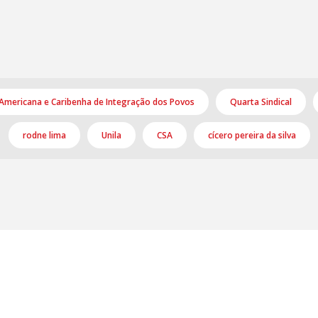
-Americana e Caribenha de Integração dos Povos
Quarta Sindical
rodne lima
Unila
CSA
cícero pereira da silva