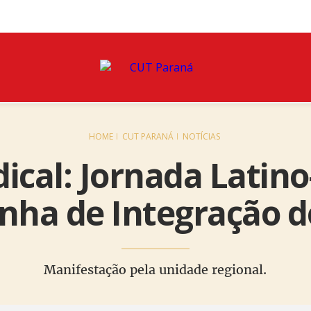
HOME
CUT PARANÁ
NOTÍCIAS
dical: Jornada Latin
enha de Integração d
Manifestação pela unidade regional.