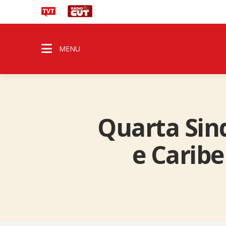
MENU
Quarta Sin
e Carib