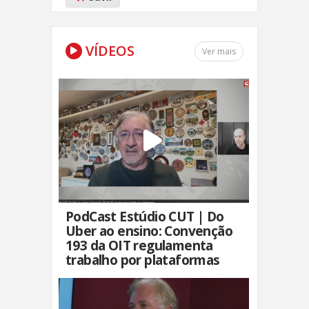
VÍDEOS
Ver mais
PodCast Estúdio CUT | Do
Uber ao ensino: Convenção
193 da OIT regulamenta
trabalho por plataformas