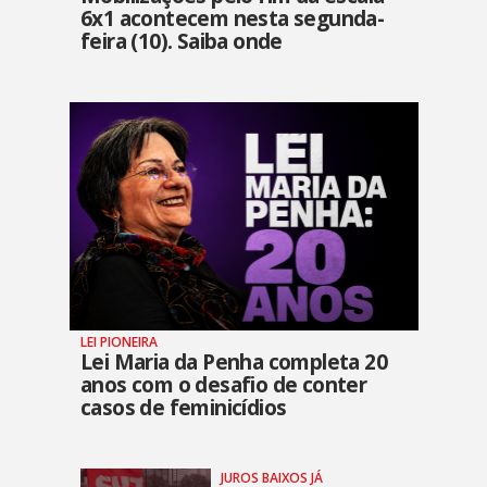
6x1 acontecem nesta segunda-
feira (10). Saiba onde
LEI PIONEIRA
Lei Maria da Penha completa 20
anos com o desafio de conter
casos de feminicídios
JUROS BAIXOS JÁ