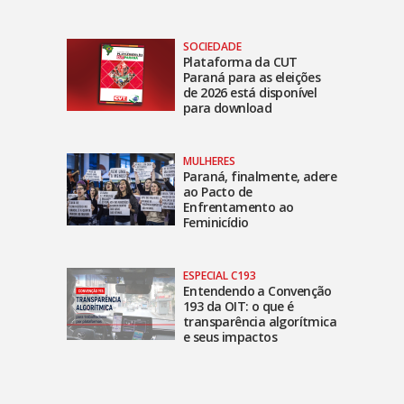
SOCIEDADE
Plataforma da CUT
Paraná para as eleições
de 2026 está disponível
para download
MULHERES
Paraná, finalmente, adere
ao Pacto de
Enfrentamento ao
Feminicídio
ESPECIAL C193
Entendendo a Convenção
193 da OIT: o que é
transparência algorítmica
e seus impactos