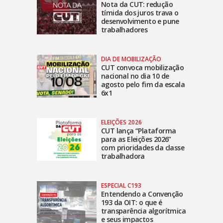
Nota da CUT: redução
tímida dos juros trava o
desenvolvimento e pune
trabalhadores
DIA DE MOBILIZAÇÃO
CUT convoca mobilização
nacional no dia 10 de
agosto pelo fim da escala
6x1
ELEIÇÕES 2026
CUT lança “Plataforma
para as Eleições 2026”
com prioridades da classe
trabalhadora
ESPECIAL C193
Entendendo a Convenção
193 da OIT: o que é
transparência algorítmica
e seus impactos