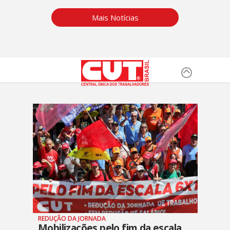
Mais Notícias
REDUÇÃO DA JORNADA
Mobilizações pelo fim da escala