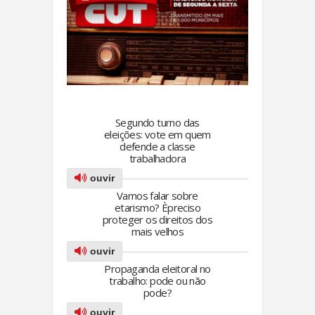
Segundo turno das
eleições: vote em quem
defende a classe
trabalhadora
ouvir
Vamos falar sobre
etarismo? Èpreciso
proteger os direitos dos
mais velhos
ouvir
Propaganda eleitoral no
trabalho: pode ou não
pode?
ouvir